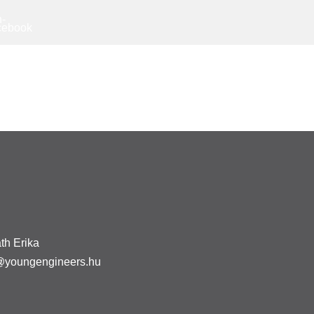
h Erika
@youngengineers.hu