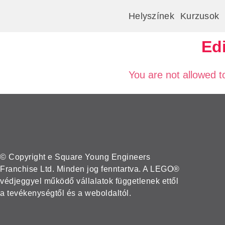
Helyszínek
Kurzusok
Edi
You are not allowed t
© Copyright e Square Young Engineers
Franchise Ltd. Minden jog fenntartva. A LEGO®
védjeggyel működő vállalatok függetlenek ettől
a tevékenységtől és a weboldaltól.