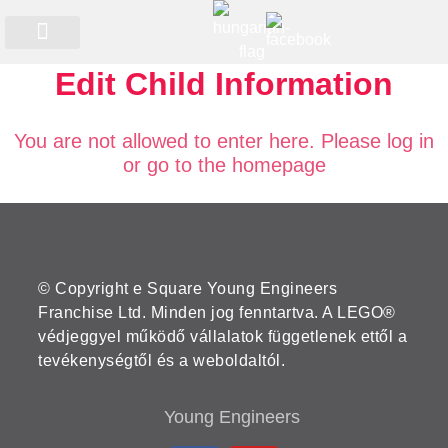
Időszakos programok
Edit Child Information
You are not allowed to enter here. Please log in
or go to the homepage
© Copyright e Square Young Engineers
Franchise Ltd. Minden jog fenntartva. A LEGO®
védjeggyel működő vállalatok függetlenek ettől a
tevékenységtől és a weboldaltól.
Young Engineers