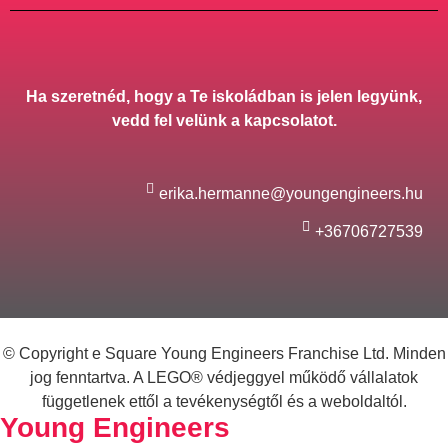
Ha szeretnéd, hogy a Te iskoládban is jelen legyünk,
vedd fel velünk a kapcsolatot.
erika.hermanne@youngengineers.hu
+36706727539
© Copyright e Square Young Engineers Franchise Ltd. Minden
jog fenntartva. A LEGO® védjeggyel működő vállalatok
függetlenek ettől a tevékenységtől és a weboldaltól.
Young Engineers