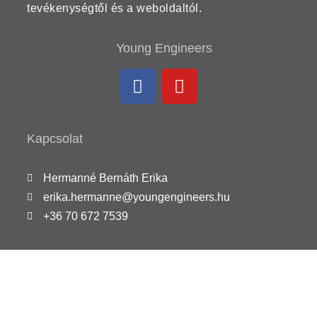
tevékenységtől és a weboldaltól.
Young Engineers
Kapcsolat
Hermanné Bernáth Erika
erika.hermanne@youngengineers.hu
+36 70 672 7539