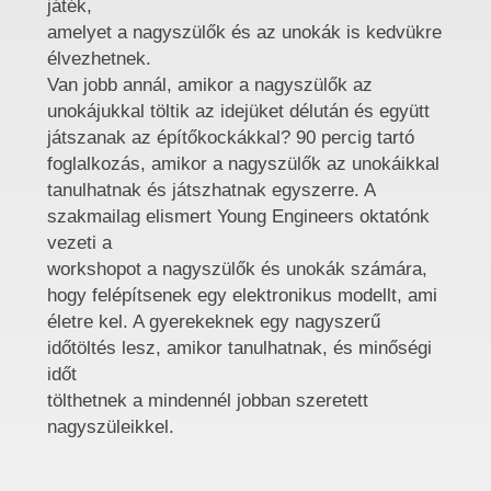
játék,
amelyet a nagyszülők és az unokák is kedvükre
élvezhetnek.
Van jobb annál, amikor a nagyszülők az
unokájukkal töltik az idejüket délután és együtt
játszanak az építőkockákkal? 90 percig tartó
foglalkozás, amikor a nagyszülők az unokáikkal
tanulhatnak és játszhatnak egyszerre. A
szakmailag elismert Young Engineers oktatónk
vezeti a
workshopot a nagyszülők és unokák számára,
hogy felépítsenek egy elektronikus modellt, ami
életre kel. A gyerekeknek egy nagyszerű
időtöltés lesz, amikor tanulhatnak, és minőségi
időt
tölthetnek a mindennél jobban szeretett
nagyszüleikkel.