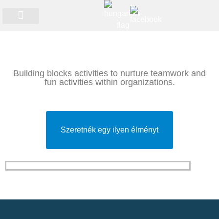
Időszakos programok
Building blocks activities to nurture teamwork and
fun activities within organizations.
Szeretnék egy ilyen élményt