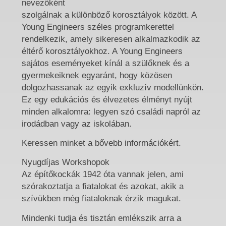
nevezőként
szolgálnak a különböző korosztályok között. A
Young Engineers széles programkerettel
rendelkezik, amely sikeresen alkalmazkodik az
éltérő korosztályokhoz. A Young Engineers
sajátos eseményeket kínál a szülőknek és a
gyermekeiknek egyaránt, hogy közösen
dolgozhassanak az egyik exkluzív modellünkön.
Ez egy edukációs és élvezetes élményt nyújt
minden alkalomra: legyen szó családi napról az
irodádban vagy az iskolában.
Keressen minket a bővebb információkért.
Nyugdíjas Workshopok
Az építőkockák 1942 óta vannak jelen, ami
szórakoztatja a fiatalokat és azokat, akik a
szívükben még fiataloknak érzik magukat.
Mindenki tudja és tisztán emlékszik arra a