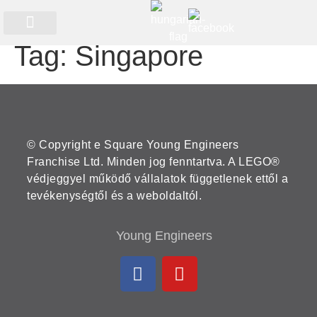
Tag:
Singapore
Időszakos programok
© Copyright e Square Young Engineers
Franchise Ltd. Minden jog fenntartva. A LEGO®
védjeggyel működő vállalatok függetlenek ettől a
tevékenységtől és a weboldaltól.
Young Engineers