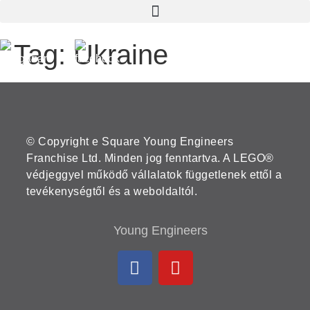
Tag:
Ukraine
© Copyright e Square Young Engineers
Franchise Ltd. Minden jog fenntartva. A LEGO®
védjeggyel működő vállalatok függetlenek ettől a
tevékenységtől és a weboldaltól.
Young Engineers